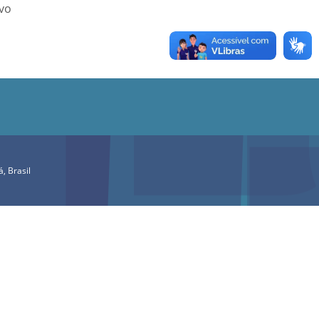
ivo
, Brasil