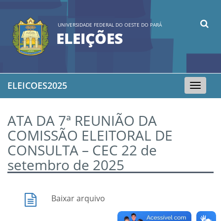
UNIVERSIDADE FEDERAL DO OESTE DO PARÁ
ELEIÇÕES
ELEICOES2025
Toggle
navigation
ATA DA 7ª REUNIÃO DA
COMISSÃO ELEITORAL DE
CONSULTA – CEC 22 de
setembro de 2025
Baixar arquivo