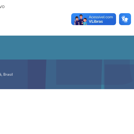
ivo
, Brasil